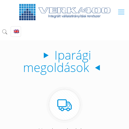
Iparági
megoldások