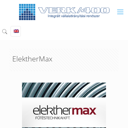
ElektherMax