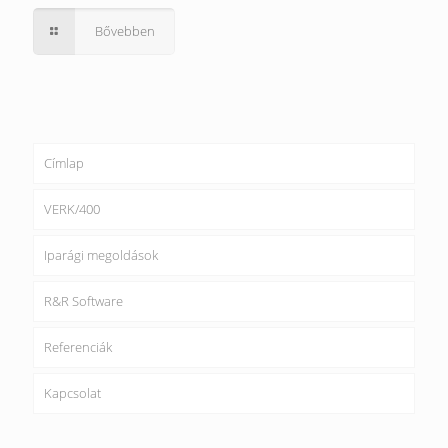
Bővebben
Címlap
VERK/400
Iparági megoldások
R&R Software
Referenciák
Kapcsolat