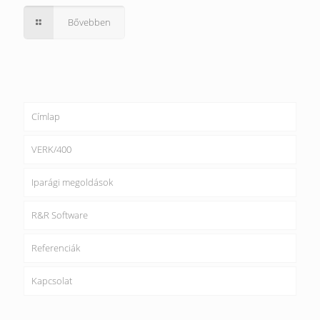
Bővebben
Címlap
VERK/400
Iparági megoldások
R&R Software
Referenciák
Kapcsolat