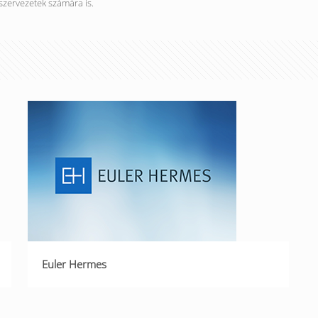
 szervezetek számára is.
Euler Hermes